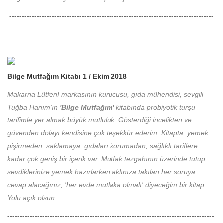
----------------------------------------------------------------------------------
------------
Bilge Mutfağım Kitabı 1 / Ekim 2018
Makarna Lütfen! markasının kurucusu, gıda mühendisi, sevgili
Tuğba Hanım'ın
'Bilge Mutfağım'
kitabında probiyotik turşu
tarifimle yer almak büyük mutluluk. Gösterdiği incelikten ve
güvenden dolayı kendisine çok teşekkür ederim. Kitapta; yemek
pişirmeden, saklamaya, gıdaları korumadan, sağlıklı tariflere
kadar çok geniş bir içerik var. Mutfak tezgahının üzerinde tutup,
sevdiklerinize yemek hazırlarken aklınıza takılan her soruya
cevap alacağınız, 'her evde mutlaka olmalı' diyeceğim bir kitap.
Yolu açık olsun...
-----------------------------------------------------------------------------------