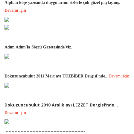
Alphan köşe yazısında duygularımı sizlerle çok güzel paylaşmış.
Devamı için
-----------------------------------------------------
Adım Adım'la Sözcü Gazetesinde'yiz.
-----------------------------------------------------
Dokuzuncubulut 2011 Mart ayı TUZBİBER Dergisi'nde...
Devamı için
-----------------------------------------------------
Dokuzuncubulut 2010 Aralık ayı LEZZET Dergisi'nde...
Devamı için
-----------------------------------------------------