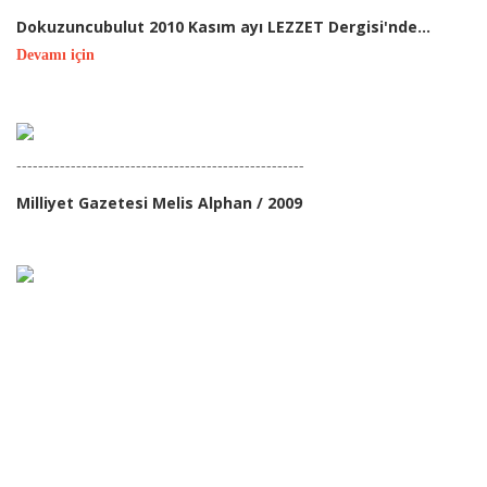
Dokuzuncubulut 2010 Kasım ayı LEZZET Dergisi'nde...
Devamı için
-----------------------------------------------------
Milliyet Gazetesi Melis Alphan / 2009