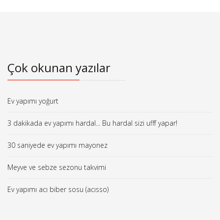
Çok okunan yazılar
Ev yapımı yoğurt
3 dakikada ev yapımı hardal... Bu hardal sizi ufff yapar!
30 saniyede ev yapımı mayonez
Meyve ve sebze sezonu takvimi
Ev yapımı acı biber sosu (acısso)