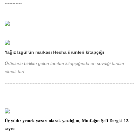
-----------
Yağız İzgül'ün markası Hecha ürünleri kitapçığı
Ürünlerle birlikte gelen tanıtım kitapçığında en sevdiği tarifim
elmalı tart...
-----------------------------------------------------------------------------------
-----------
Üç yıldır yemek yazarı olarak yazdığım, Mutfağın Şefi Dergisi 12.
sayısı.
-----------------------------------------------------------------------------------