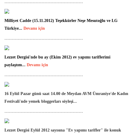
-----------------------------------------------------
Milliyet Cadde (
15.11.2012)
Teşekkürler Neşe Mesutoğlu ve LG
Türkiye...
Devamı için
-----------------------------------------------------
Lezzet Dergisi'nde bu ay (Ekim 2012) ev yapımı tariflerimi
paylaştım...
Devamı için
-----------------------------------------------------
16 Eylül Pazar günü saat 14.00 de Meydan AVM Ümraniye'de Kadın
Festivali'nde yemek bloggerları söyleşi...
-----------------------------------------------------
Lezzet Dergisi Eylül 2012 sayısına "Ev yapımı tarifler" ile konuk