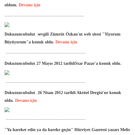
oldum.
Devamı için
-----------------------------------------------------
Dokuzuncubulut sevgili Zümrüt Özkan'ın web sitesi "Yiyorum
Büyüyorum"a konuk oldu.
Devamı için
-----------------------------------------------------
Dokuzuncubulut
27 Mayıs 2012 tarihli
Star Pazar'a konuk oldu.
-----------------------------------------------------
Dokuzuncubulut 26 Nisan 2012 tarihli Aktüel Dergisi'ne konuk
oldu.
Devamı için
-----------------------------------------------------
"Ya hareket edin ya da hareke geçin" Hürriyet Gazetesi yazarı Melis