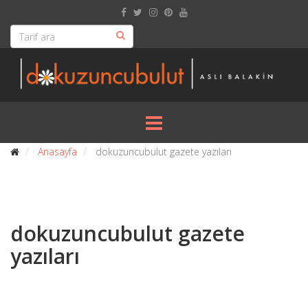
Anasayfa
dokuzuncubulut gazete yazıları
dokuzuncubulut gazete
yazıları