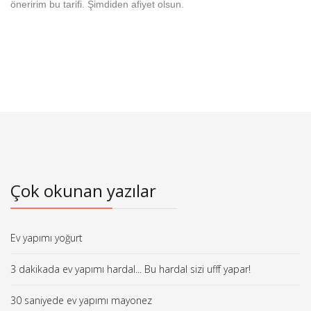
öneririm bu tarifi. Şimdiden afiyet olsun.
Çok okunan yazılar
Ev yapımı yoğurt
3 dakikada ev yapımı hardal... Bu hardal sizi ufff yapar!
30 saniyede ev yapımı mayonez